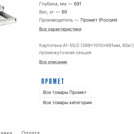
Глубина, мм
—
691
Вес, кг
—
60
Производитель
—
Промет (Россия)
Все характеристики
Картотека A1-05/2 (389x1010x691мм, 60кг)
промежуточная секция
Все описание
Все товары Промет
Все товары категории
тавка
Оплата