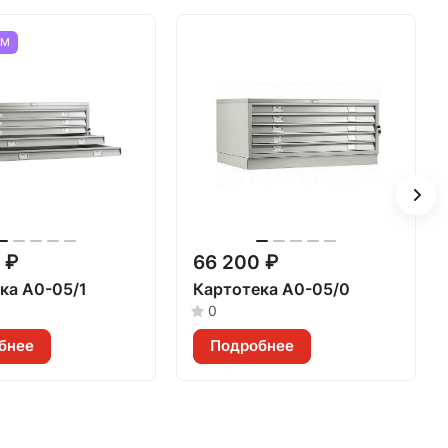
ЕМ
 ₽
66 200 ₽
ка A0-05/1
Картотека A0-05/0
0
бнее
Подробнее