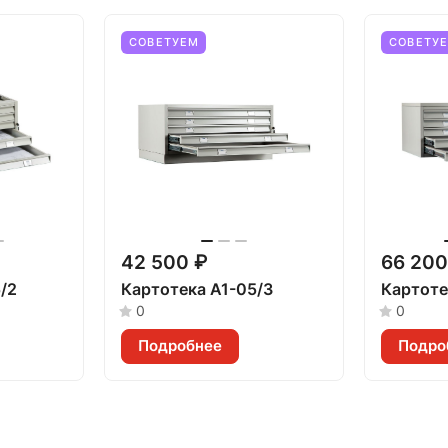
СОВЕТУЕМ
СОВЕТУ
42 500 ₽
66 200
/2
Картотека A1-05/3
Картоте
0
0
Подробнее
Подро