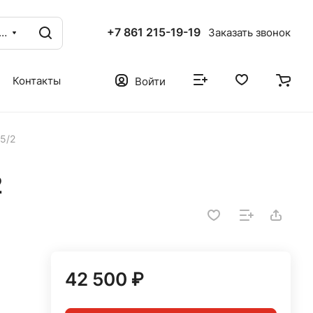
+7 861 215-19-19
аталог
Заказать звонок
Контакты
Войти
5/2
2
42 500 ₽