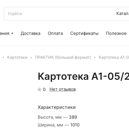
К
ания
Доставка
Оплата
Сертификаты
Полезное
Картотеки
ПРАКТИК (большой формат)
Картотека A1-0
Картотека A1-05/
Нет отзывов
0
Характеристики
Высота, мм
—
389
Ширина, мм
—
1010