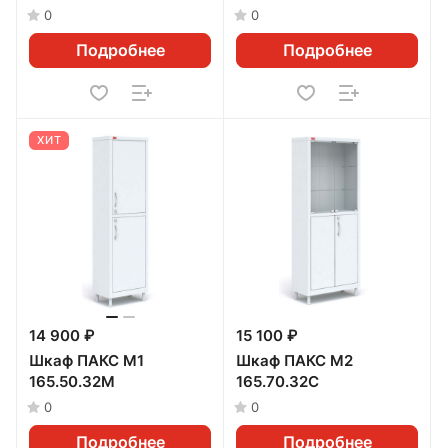
0
0
Подробнее
Подробнее
ХИТ
14 900 ₽
15 100 ₽
Шкаф ПАКС М1
Шкаф ПАКС М2
165.50.32М
165.70.32С
0
0
Подробнее
Подробнее