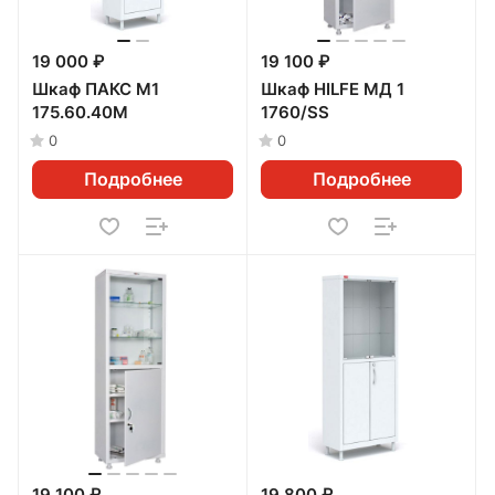
19 000 ₽
19 100 ₽
Шкаф ПАКС М1
Шкаф HILFE МД 1
175.60.40М
1760/SS
0
0
Подробнее
Подробнее