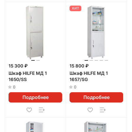
ХИТ
15 300 ₽
15 800 ₽
Шкаф HILFE МД 1
Шкаф HILFE МД 1
1650/SS
1657/SG
0
0
Подробнее
Подробнее