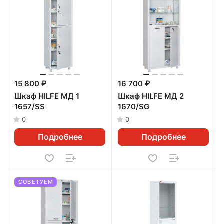
15 800 ₽
16 700 ₽
Шкаф HILFE МД 1
Шкаф HILFE МД 2
1657/SS
1670/SG
0
0
Подробнее
Подробнее
СОВЕТУЕМ