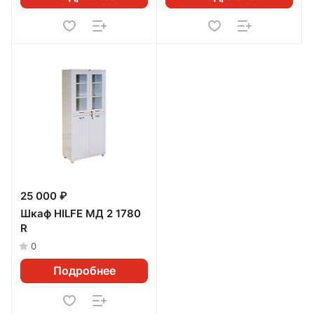
25 000 ₽
Шкаф HILFE МД 2 1780
R
0
Подробнее