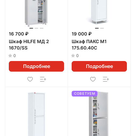
16 700 ₽
19 000 ₽
Шкаф HILFE МД 2
Шкаф ПАКС М1
1670/SS
175.60.40C
0
0
Подробнее
Подробнее
СОВЕТУЕМ