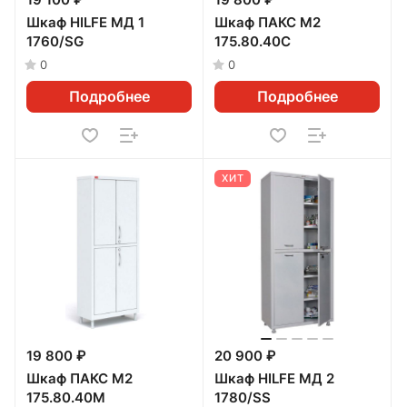
19 100 ₽
19 800 ₽
Шкаф HILFE МД 1
Шкаф ПАКС М2
1760/SG
175.80.40С
0
0
Подробнее
Подробнее
ХИТ
19 800 ₽
20 900 ₽
Шкаф ПАКС М2
Шкаф HILFE МД 2
175.80.40М
1780/SS