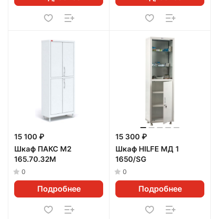
15 100 ₽
15 300 ₽
Шкаф ПАКС М2
Шкаф HILFE МД 1
165.70.32М
1650/SG
0
0
Подробнее
Подробнее