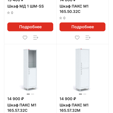
13 400 ₽
14 600 ₽
Шкаф МД 1 ШМ-SS
Шкаф ПАКС М1
165.50.32С
0
0
Подробнее
Подробнее
14 900 ₽
14 900 ₽
Шкаф ПАКС М1
Шкаф ПАКС М1
165.57.32С
165.57.32М