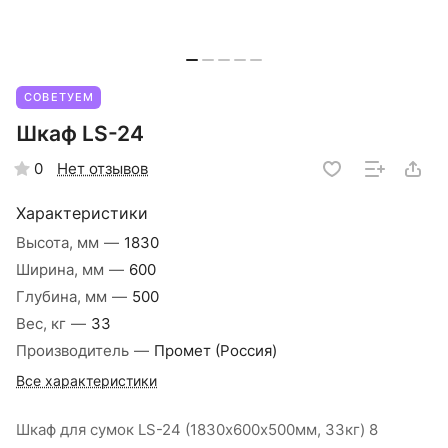
СОВЕТУЕМ
Шкаф LS-24
Нет отзывов
0
Характеристики
Высота, мм
—
1830
Ширина, мм
—
600
Глубина, мм
—
500
Вес, кг
—
33
Производитель
—
Промет (Россия)
Все характеристики
Шкаф для сумок LS-24 (1830х600х500мм, 33кг) 8